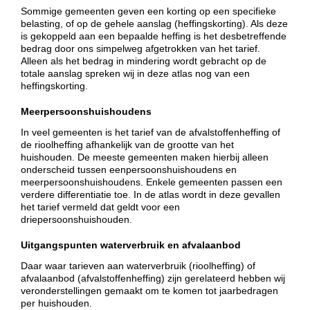
Sommige gemeenten geven een korting op een specifieke
belasting, of op de gehele aanslag (heffingskorting). Als deze
is gekoppeld aan een bepaalde heffing is het desbetreffende
bedrag door ons simpelweg afgetrokken van het tarief.
Alleen als het bedrag in mindering wordt gebracht op de
totale aanslag spreken wij in deze atlas nog van een
heffingskorting.
Meerpersoonshuishoudens
In veel gemeenten is het tarief van de afvalstoffenheffing of
de rioolheffing afhankelijk van de grootte van het
huishouden. De meeste gemeenten maken hierbij alleen
onderscheid tussen eenpersoonshuishoudens en
meerpersoonshuishoudens. Enkele gemeenten passen een
verdere differentiatie toe. In de atlas wordt in deze gevallen
het tarief vermeld dat geldt voor een
driepersoonshuishouden.
Uitgangspunten waterverbruik en afvalaanbod
Daar waar tarieven aan waterverbruik (rioolheffing) of
afvalaanbod (afvalstoffenheffing) zijn gerelateerd hebben wij
veronderstellingen gemaakt om te komen tot jaarbedragen
per huishouden.