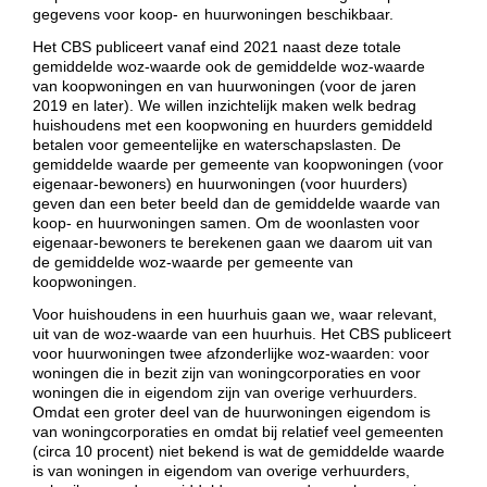
gegevens voor koop- en huurwoningen beschikbaar.
Het CBS publiceert vanaf eind 2021 naast deze totale
gemiddelde woz-waarde ook de gemiddelde woz-waarde
van koopwoningen en van huurwoningen (voor de jaren
2019 en later). We willen inzichtelijk maken welk bedrag
huishoudens met een koopwoning en huurders gemiddeld
betalen voor gemeentelijke en waterschapslasten. De
gemiddelde waarde per gemeente van koopwoningen (voor
eigenaar-bewoners) en huurwoningen (voor huurders)
geven dan een beter beeld dan de gemiddelde waarde van
koop- en huurwoningen samen. Om de woonlasten voor
eigenaar-bewoners te berekenen gaan we daarom uit van
de gemiddelde woz-waarde per gemeente van
koopwoningen.
Voor huishoudens in een huurhuis gaan we, waar relevant,
uit van de woz-waarde van een huurhuis. Het CBS publiceert
voor huurwoningen twee afzonderlijke woz-waarden: voor
woningen die in bezit zijn van woningcorporaties en voor
woningen die in eigendom zijn van overige verhuurders.
Omdat een groter deel van de huurwoningen eigendom is
van woningcorporaties en omdat bij relatief veel gemeenten
(circa 10 procent) niet bekend is wat de gemiddelde waarde
is van woningen in eigendom van overige verhuurders,