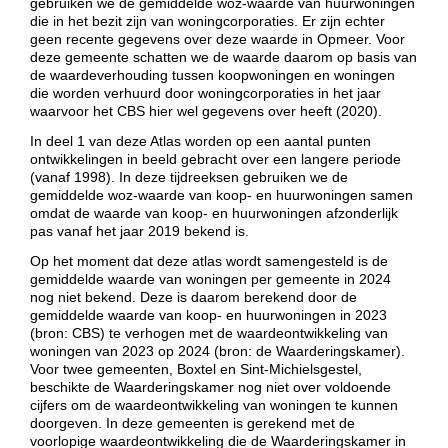
gebruiken we de gemiddelde woz-waarde van huurwoningen
die in het bezit zijn van woningcorporaties. Er zijn echter
geen recente gegevens over deze waarde in Opmeer. Voor
deze gemeente schatten we de waarde daarom op basis van
de waardeverhouding tussen koopwoningen en woningen
die worden verhuurd door woningcorporaties in het jaar
waarvoor het CBS hier wel gegevens over heeft (2020).
In deel 1 van deze Atlas worden op een aantal punten
ontwikkelingen in beeld gebracht over een langere periode
(vanaf 1998). In deze tijdreeksen gebruiken we de
gemiddelde woz-waarde van koop- en huurwoningen samen
omdat de waarde van koop- en huurwoningen afzonderlijk
pas vanaf het jaar 2019 bekend is.
Op het moment dat deze atlas wordt samengesteld is de
gemiddelde waarde van woningen per gemeente in 2024
nog niet bekend. Deze is daarom berekend door de
gemiddelde waarde van koop- en huurwoningen in 2023
(bron: CBS) te verhogen met de waardeontwikkeling van
woningen van 2023 op 2024 (bron: de Waarderingskamer).
Voor twee gemeenten, Boxtel en Sint-Michielsgestel,
beschikte de Waarderingskamer nog niet over voldoende
cijfers om de waardeontwikkeling van woningen te kunnen
doorgeven. In deze gemeenten is gerekend met de
voorlopige waardeontwikkeling die de Waarderingskamer in