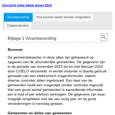
Overzicht Atlas lokale lasten 2024
Verantwoording
Hoe kunnen lasten worden vergeleken
Databestanden
Bijlage 1 Verantwoording
Bronnen
De gemeentekaarten in deze atlas zijn gebaseerd op
opgaven van de afzonderlijke gemeenten. De gegevens zijn
in de periode van november 2023 tot en met februari 2024
door COELO verzameld. In eerste instantie is daarbij gebruik
gemaakt van een elektronisch vragenformulier, waarin
diverse controles zitten ingebouwd. Een deel van de
gemeenten heeft een vragenlijst zonder controles ingevuld.
Van een groot aantal gemeenten is aanvullende informatie
per e-mail of per telefoon verkregen. De gegevens zijn waar
mogelijk vergeleken met die van vorig jaar, en bij grote
veranderingen is navraag gedaan.
Gemeenten en delen van gemeenten