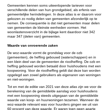
Gemeenten kennen soms uiteenlopende tarieven voor
verschillende delen van hun grondgebied, als erfenis van
gemeentelijke herindelingen. In deze atlas is er daarom voor
gekozen zo nodig delen van gemeenten afzonderlijk op te
nemen. De consequentie is dat niet gemeenten maar delen
van gemeenten de kleinste eenheden vormen. Het
woonlastenoverzicht in de bijlage kent daardoor niet 342
maar 347 (delen van) gemeenten.
Waarde van onroerende zaken
De woz-waarde vormt de grondslag voor de ozb
(gemeenten), de heffing gebouwd (waterschappen) en in
een klein deel van de gemeenten de rioolheffing. De ozb en
heffing gebouwd worden betaald door huishoudens met een
koopwoning. Voor de rioolheffing geldt dat deze kan worden
opgelegd aan zowel gebruikers als eigenaren van woningen
en niet-woningen.
Tot en met de editie van 2021 van deze atlas zijn we voor de
berekening van de gemiddelde aanslag voor huishoudens
met een koopwoning steeds uitgegaan van de gemiddelde
waarde van koop- en huurwoningen tezamen. Wanneer de
woz-waarde relevant was voor huurders gingen we uit van
60 procent van deze waarde. Er waren toen geen aparte