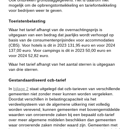
mogelijk om de opbrengstontwikkeling en tariefontwikkeling
voor bedrijven weer te geven.
Toeristenbelasting
Waar het tarief afhangt van de overnachtingsprijs is
uitgegaan van een bedrag dat jaarlijks wordt verhoogd op
basis van de consumentenprijsindex voor accommodaties
(CBS). Voor hotels is dit in 2023 131,95 euro en voor 2024
137,00 euro. Voor campings is dit in 2023 50,00 euro en
voor 2024 52,82 euro.
Waar het tarief afhangt van het aantal sterren is uitgegaan
van drie sterren.
Gestandaardiseerd ozb-tarief
In
bijlage 2
staat uitgelegd dat ozb-tarieven van verschillende
gemeenten niet zonder meer kunnen worden vergeleken.
Doordat verschillen in belastingcapaciteit via het
verdeelsysteem van de algemene uitkering niet volledig
worden verevend, kunnen gemeenten met bovengemiddelde
waarden van onroerende zaken bij een bepaald ozb-tarief
over meer algemene middelen beschikken dan gemeenten
waar onroerende zaken minder waard zijn. Gemeenten met