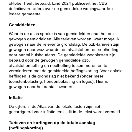
oktober heeft bepaald. Eind 2024 publiceert het CBS
definitievere cijfers over de gemiddelde woningwaarde in
iedere gemeente.
Gemiddelden
Waar in de atlas sprake is van gemiddelden gaat het om
gewogen gemiddelden. Alle tarieven worden, waar mogelijk,
gewogen naar de relevante grondslag. De ozb-tarieven zijn
gewogen naar woz-waarde, en afvalstoffen- en rioolheffing
naar aantal huishoudens. De gemiddelde woonlasten zijn
bepaald door de gewogen gemiddelde ozb,
afvalstoffenheffing en rioolheffing te sommeren en te
verminderen met de gemiddelde heffingskorting. Voor enkele
heffingen is de grondslag niet bekend (onder meer
toeristenbelasting, hondenbelasting en leges). Hier is
gewogen naar het aantal inwoners.
Inflatie
De cijfers in de Atlas van de lokale lasten zijn niet
gecorrigeerd voor inflatie tenzij dit in de tekst wordt vermeld.
Tarieven en kortingen op de totale aanslag
(heffingskorting)